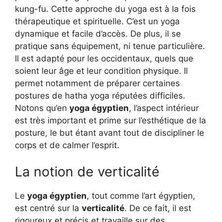
kung-fu. Cette approche du yoga est à la fois
thérapeutique et spirituelle. C’est un yoga
dynamique et facile d’accès. De plus, il se
pratique sans équipement, ni tenue particulière.
Il est adapté pour les occidentaux, quels que
soient leur âge et leur condition physique. Il
permet notamment de préparer certaines
postures de hatha yoga réputées difficiles.
Notons qu’en
yoga égyptien
, l’aspect intérieur
est très important et prime sur l’esthétique de la
posture, le but étant avant tout de discipliner le
corps et de calmer l’esprit.
La notion de verticalité
Le
yoga égyptien
, tout comme l’art égyptien,
est centré sur la
verticalité
. De ce fait, il est
rigoureux et précis et travaille sur des