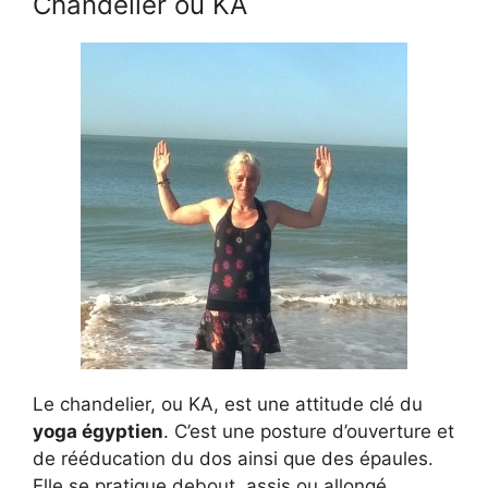
Chandelier ou KA
Le chandelier, ou KA, est une attitude clé du
yoga égyptien
. C’est une posture d’ouverture et
de rééducation du dos ainsi que des épaules.
Elle se pratique debout, assis ou allongé.