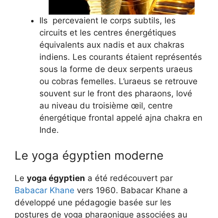
Ils percevaient le corps subtils, les
circuits et les centres énergétiques
équivalents aux nadis et aux chakras
indiens. Les courants étaient représentés
sous la forme de deux serpents uraeus
ou cobras femelles. L’uraeus se retrouve
souvent sur le front des pharaons, lové
au niveau du troisième œil, centre
énergétique frontal appelé ajna chakra en
Inde.
Le yoga égyptien moderne
Le
yoga égyptien
a été redécouvert par
Babacar Khane
vers 1960. Babacar Khane a
développé une pédagogie basée sur les
postures de yoga pharaonique associées au