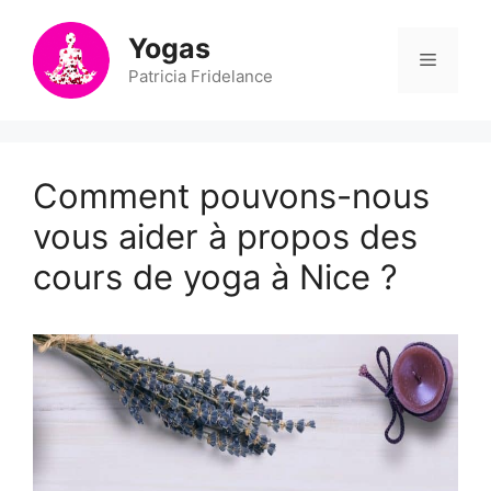
Aller
au
Yogas
Menu
contenu
Patricia Fridelance
Comment pouvons-nous
vous aider à propos des
cours de yoga à Nice ?