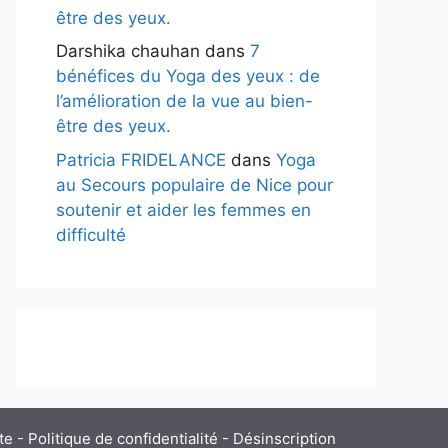
être des yeux.
Darshika chauhan
dans
7
bénéfices du Yoga des yeux : de
l’amélioration de la vue au bien-
être des yeux.
Patricia FRIDELANCE
dans
Yoga
au Secours populaire de Nice pour
soutenir et aider les femmes en
difficulté
te
-
Politique de confidentialité
-
Désinscription