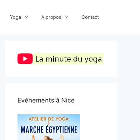
Yoga
A propos
Contact
Evénements à Nice