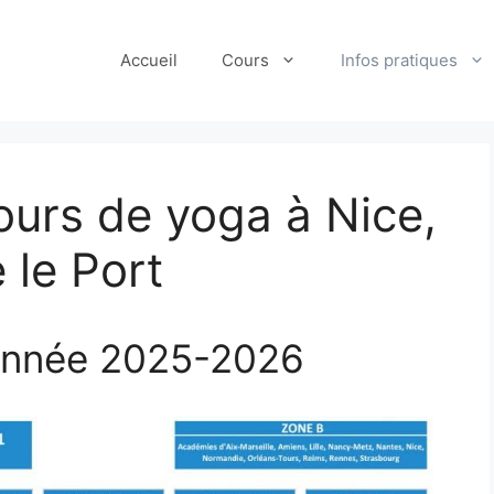
Accueil
Cours
Infos pratiques
ours de yoga à Nice,
 le Port
 année 2025-2026