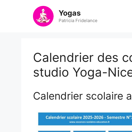
Aller
au
Yogas
contenu
Patricia Fridelance
Calendrier des c
studio Yoga-Nice
Calendrier scolaire