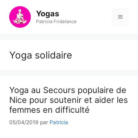
Aller
au
Yogas
Menu
contenu
Patricia Fridelance
Yoga solidaire
Yoga au Secours populaire de
Nice pour soutenir et aider les
femmes en difficulté
05/04/2019
par
Patricia