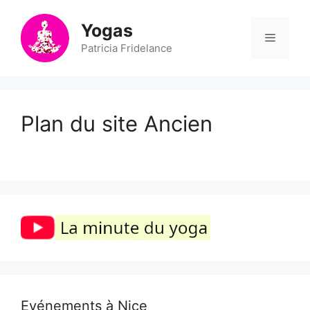
Aller
au
Yogas
Menu
contenu
Patricia Fridelance
Plan du site Ancien
Evénements à Nice