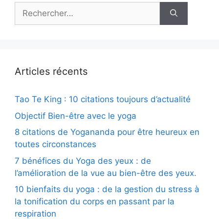
Rechercher :
Articles récents
Tao Te King : 10 citations toujours d’actualité
Objectif Bien-être avec le yoga
8 citations de Yogananda pour être heureux en
toutes circonstances
7 bénéfices du Yoga des yeux : de
l’amélioration de la vue au bien-être des yeux.
10 bienfaits du yoga : de la gestion du stress à
la tonification du corps en passant par la
respiration