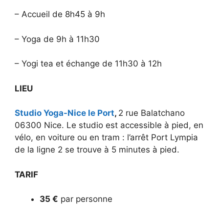
– Accueil de 8h45 à 9h
– Yoga de 9h à 11h30
– Yogi tea et échange de 11h30 à 12h
LIEU
Studio Yoga-Nice le Port
,
2 rue Balatchano
06300 Nice. Le studio est accessible à pied, en
vélo, en voiture ou en tram : l’arrêt Port Lympia
de la ligne 2 se trouve à 5 minutes à pied.
TARIF
3
5
€
par personne