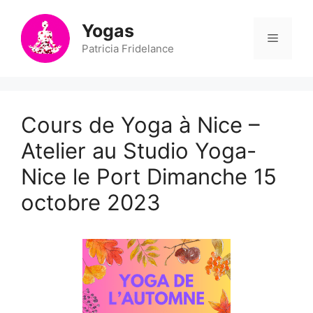
Aller
au
Yogas
Menu
contenu
Patricia Fridelance
Cours de Yoga à Nice –
Atelier au Studio Yoga-
Nice le Port Dimanche 15
octobre 2023