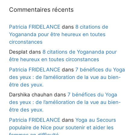
Commentaires récents
Patricia FRIDELANCE
dans
8 citations de
Yogananda pour être heureux en toutes
circonstances
Desplat
dans
8 citations de Yogananda pour
être heureux en toutes circonstances
Patricia FRIDELANCE
dans
7 bénéfices du Yoga
des yeux : de l’amélioration de la vue au bien-
être des yeux.
Darshika chauhan
dans
7 bénéfices du Yoga
des yeux : de l’amélioration de la vue au bien-
être des yeux.
Patricia FRIDELANCE
dans
Yoga au Secours
populaire de Nice pour soutenir et aider les
femmes en difficulté