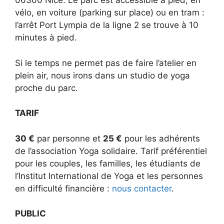
06300 Nice. Le parc est accessible à pied, en
vélo, en voiture (parking sur place) ou en tram :
l’arrêt Port Lympia de la ligne 2 se trouve à 10
minutes à pied.
Si le temps ne permet pas de faire l’atelier en
plein air, nous irons dans un studio de yoga
proche du parc.
TARIF
30 €
par personne et
25 €
pour les adhérents
de l’association Yoga solidaire. Tarif préférentiel
pour les couples, les familles, les étudiants de
l’Institut International de Yoga et les personnes
en difficulté financière :
nous contacter
.
PUBLIC