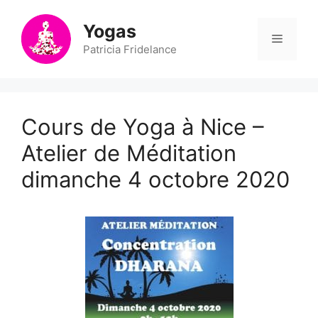
Aller
au
Yogas
Menu
contenu
Patricia Fridelance
Cours de Yoga à Nice –
Atelier de Méditation
dimanche 4 octobre 2020